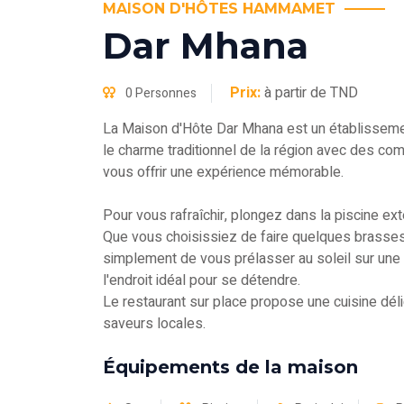
MAISON D'HÔTES HAMMAMET
Dar Mhana
Prix:
à partir de TND
0 Personnes
La Maison d'Hôte Dar Mhana est un établisseme
le charme traditionnel de la région avec des 
vous offrir une expérience mémorable.
Pour vous rafraîchir, plongez dans la piscine ex
Que vous choisissiez de faire quelques brasses
simplement de vous prélasser au soleil sur une 
l'endroit idéal pour se détendre.
Le restaurant sur place propose une cuisine dél
saveurs locales.
Équipements de la maison