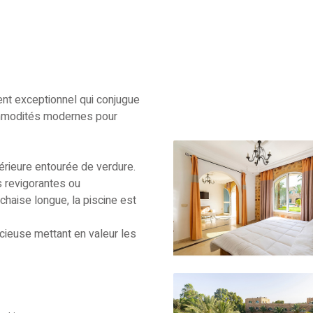
nt exceptionnel qui conjugue
commodités modernes pour
térieure entourée de verdure.
 revigorantes ou
chaise longue, la piscine est
icieuse mettant en valeur les