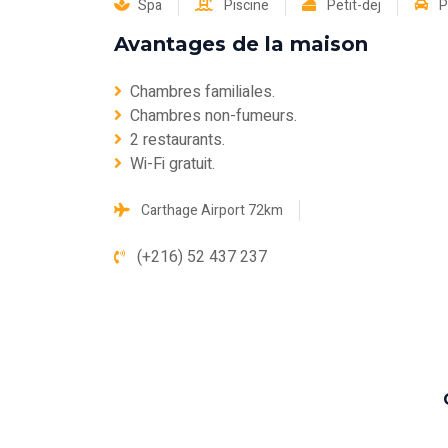
Spa
Piscine
Petit-dej
P
Avantages de la maison
Chambres familiales.
Chambres non-fumeurs.
2 restaurants.
Wi-Fi gratuit.
Carthage Airport 72km
(+216) 52 437 237