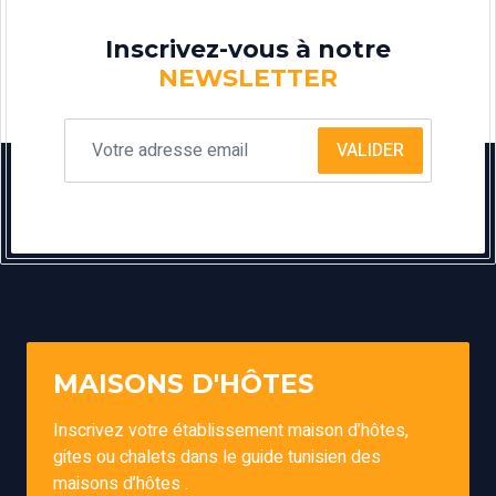
Inscrivez-vous à notre
NEWSLETTER
VALIDER
MAISONS D'HÔTES
Inscrivez votre établissement maison d’hôtes,
gites ou chalets dans le guide tunisien des
maisons d’hôtes .