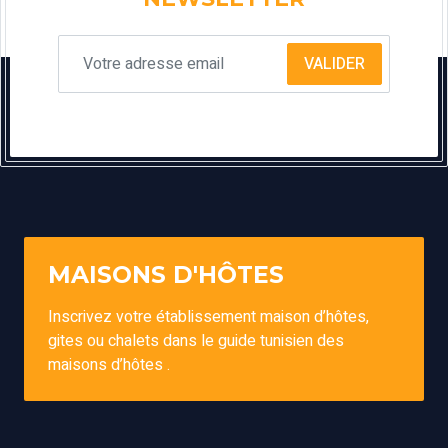
VALIDER
MAISONS D'HÔTES
Inscrivez votre établissement maison d’hôtes,
gites ou chalets dans le guide tunisien des
maisons d’hôtes .