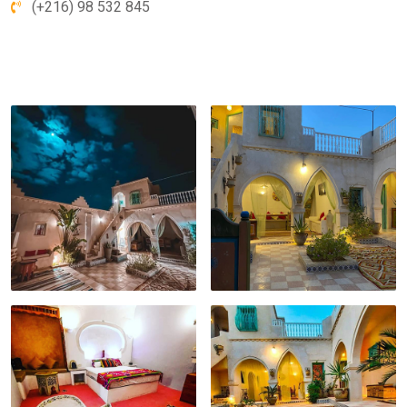
(+216) 98 532 845